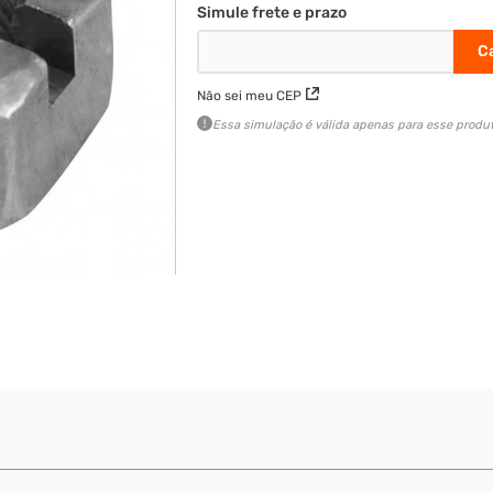
Não sei meu CEP
Essa simulação é válida apenas para esse produt