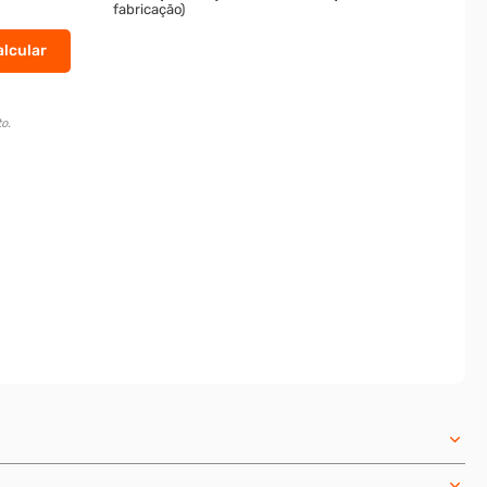
fabricação)
o.