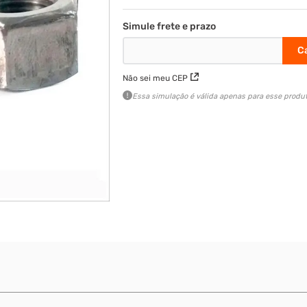
Não sei meu CEP
Essa simulação é válida apenas para esse produt