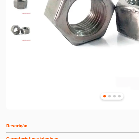
Descrição
Características técnicas