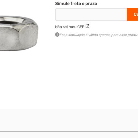
Não sei meu CEP
Essa simulação é válida apenas para esse produt