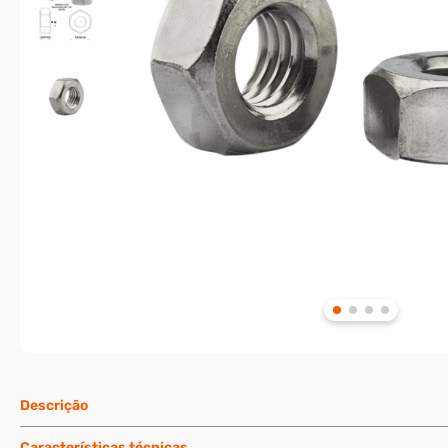
Descrição
Características técnicas