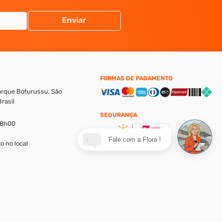
Enviar
FORMAS DE PAGAMENTO
Parque Boturussu, São
rasil
SEGURANÇA
18h00
Fale com a Flora !
o no local
alores