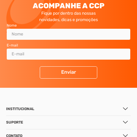
ACOMPANHE A CCP
Fique por dentro das nossas
novidades, dicas e promoções
Nome
E-mail
Enviar
INSTITUCIONAL
SUPORTE
CONTATO