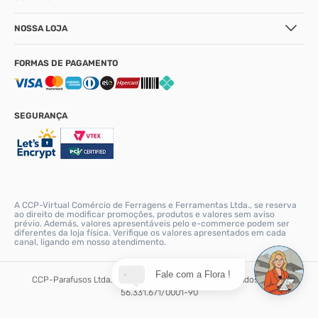
NOSSA LOJA
FORMAS DE PAGAMENTO
SEGURANÇA
A CCP-Virtual Comércio de Ferragens e Ferramentas Ltda., se reserva
ao direito de modificar promoções, produtos e valores sem aviso
prévio. Además, valores apresentáveis pelo e-commerce podem ser
diferentes da loja física. Verifique os valores apresentados em cada
canal, ligando em nosso atendimento.
Fale com a Flora !
CCP-Parafusos Ltda. © 2026. Todos os direitos reservados. CNPJ:
56.331.671/0001-90