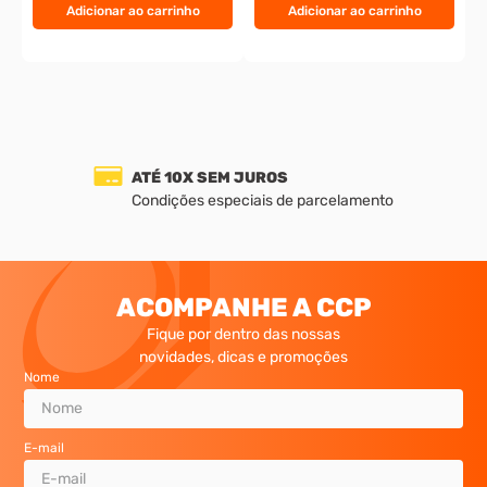
Adicionar ao carrinho
Adicionar ao carrinho
ATÉ 10X SEM JUROS
Condições especiais de parcelamento
ACOMPANHE A CCP
Fique por dentro das nossas
novidades, dicas e promoções
Nome
E-mail