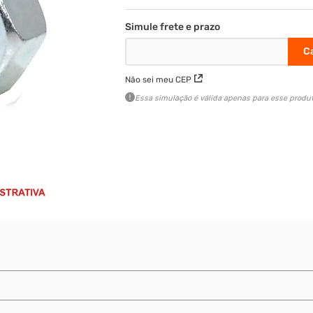
Não sei meu CEP
Essa simulação é válida apenas para esse produt