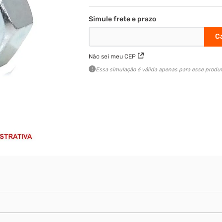
Não sei meu CEP
Essa simulação é válida apenas para esse produt