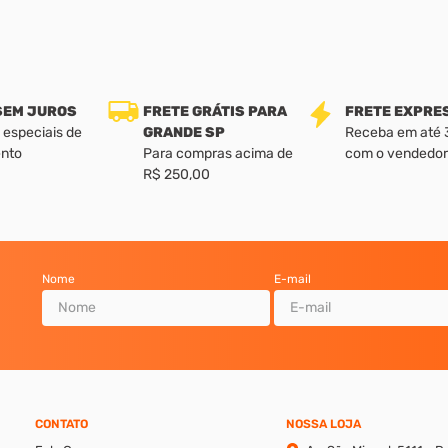
 SEM JUROS
FRETE GRÁTIS PARA
FRETE EXPRE
 especiais de
GRANDE SP
Receba em até 3 
nto
Para compras acima de
com o vendedor
R$ 250,00
Nome
E-mail
CONTATO
NOSSA LOJA