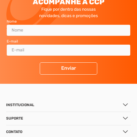
ACOMPANHE A CCP
Fique por dentro das nossas
novidades, dicas e promoções
Nome
E-mail
Enviar
INSTITUCIONAL
SUPORTE
CONTATO