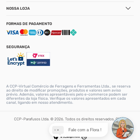
NOSSA LOJA
FORMAS DE PAGAMENTO
SEGURANÇA
A CCP-Virtual Comércio de Ferragens e Ferramentas Ltda., se reserva
ao direito de modificar promoções, produtos e valores sem aviso
prévio. Además, valores apresentáveis pelo e-commerce podem ser
diferentes da loja física. Verifique os valores apresentados em cada
canal, ligando em nosso atendimento.
CCP-Parafusos Ltda. © 2026. Todos os direitos reservados. CNPJ:
56.331.671/0001-90
Fale com a Flora !