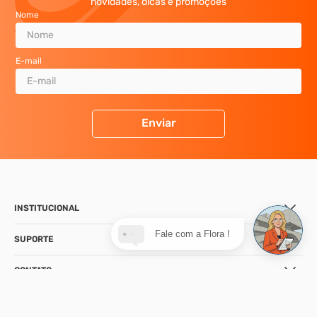
novidades, dicas e promoções
Nome
E-mail
Enviar
INSTITUCIONAL
Fale com a Flora !
SUPORTE
CONTATO
NOSSA LOJA