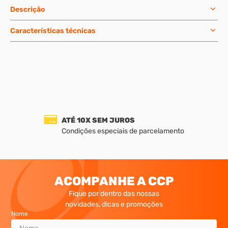
Descrição
Características técnicas
ATÉ 10X SEM JUROS
Condições especiais de parcelamento
ACOMPANHE A CCP
Fique por dentro das nossas
novidades, dicas e promoções
Nome