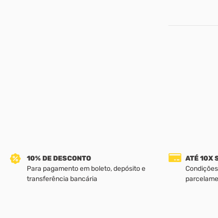
10% DE DESCONTO
ATÉ 10X
Para pagamento em boleto, depósito e
Condições
transferência bancária
parcelame