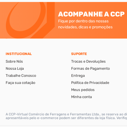
ACOMPANHE A CCP
Fique por dentro das nossas
novidades, dicas e promoções
INSTITUCIONAL
SUPORTE
Sobre Nós
Trocas e Devoluções
Nossa Loja
Formas de Pagamento
Trabalhe Conosco
Entrega
Faça sua cotação
Política de Privacidade
Meus pedidos
Minha conta
A CCP-Virtual Comércio de Ferragens e Ferramentas Ltda., se reserva ao di
apresentáveis pelo e-commerce podem ser diferentes da loja física. Verif