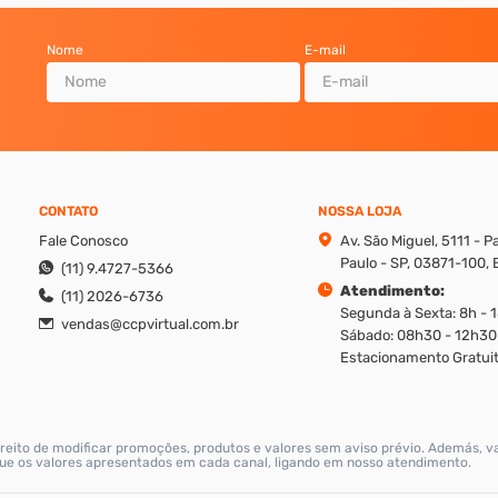
Nome
E-mail
CONTATO
NOSSA LOJA
Fale Conosco
Av. São Miguel, 5111 - 
Paulo - SP, 03871-100, B
(11) 9.4727-5366
Atendimento:
(11) 2026-6736
Segunda à Sexta: 8h - 
vendas@ccpvirtual.com.br
Sábado: 08h30 - 12h30
Estacionamento Gratuit
reito de modificar promoções, produtos e valores sem aviso prévio. Además, v
ique os valores apresentados em cada canal, ligando em nosso atendimento.