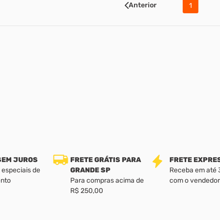
Anterior
1
 SEM JUROS
FRETE GRÁTIS PARA
FRETE EXPRE
 especiais de
GRANDE SP
Receba em até 3 
nto
Para compras acima de
com o vendedor
R$ 250,00