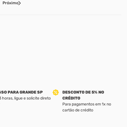
Próximo
SSO PARA GRANDE SP
DESCONTO DE 5% NO
horas, ligue e solicite direto
CRÉDITO
Para pagamentos em 1x no
cartão de crédito