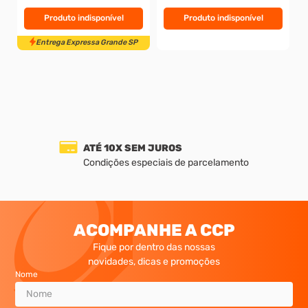
Produto indisponível
Produto indisponível
Entrega Expressa Grande SP
ATÉ 10X SEM JUROS
Condições especiais de parcelamento
ACOMPANHE A CCP
Fique por dentro das nossas
novidades, dicas e promoções
Nome