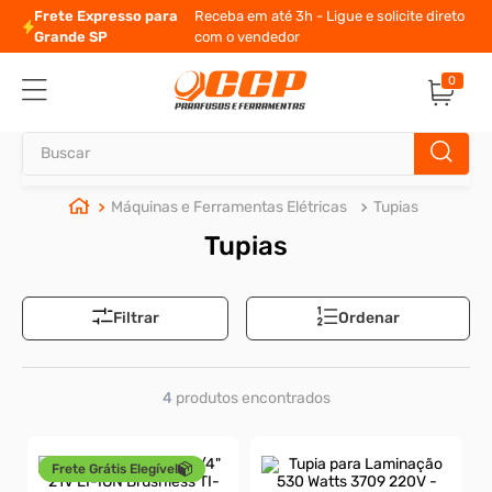
Frete Expresso para
Receba em até 3h - Ligue e solicite direto
Grande SP
com o vendedor
0
Buscar
Máquinas e Ferramentas Elétricas
Tupias
TERMOS MAIS BUSCADOS
Tupias
1
º
parafuso allen
2
º
porca
Filtrar
Ordenar
3
º
arruela
4
º
parafuso sextavado
4
produtos
5
º
cupilha
6
º
parafuso allen 5
Frete Grátis Elegível
7
º
sextavado