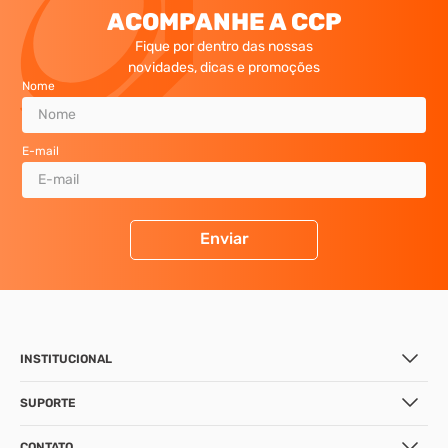
ACOMPANHE A CCP
Fique por dentro das nossas
novidades, dicas e promoções
Nome
E-mail
Enviar
INSTITUCIONAL
SUPORTE
CONTATO